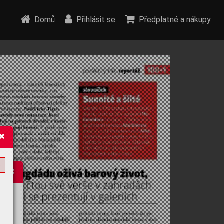
Domů
Přihlásit se
Předplatné a nákupy
e