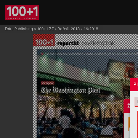
Extra Publishing
»
100+1 ZZ
»
Ročník 2018
»
16/2018
P
Žádo