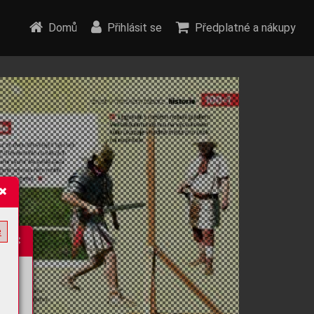
Domů
Přihlásit se
Předplatné a nákupy
e