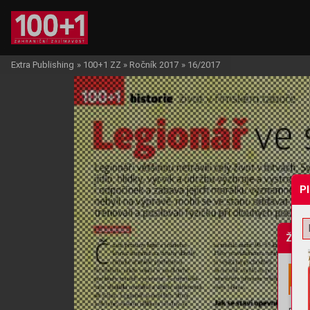
Extra Publishing
»
100+1 ZZ
»
Ročník 2017
»
16/2017
P
Žádo