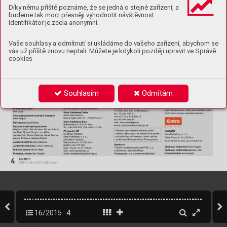
Díky němu příště poznáme, že se jedná o stejné zařízení, a
budeme tak moci přesněji vyhodnotit návštěvnost.
Identifikátor je zcela anonymní.
Vaše souhlasy a odmítnutí si ukládáme do vašeho zařízení, abychom se
vás už příště znovu neptali. Můžete je kdykoli později upravit ve Správě
cookies
Souhlasím
Odmítám
16/2015
4