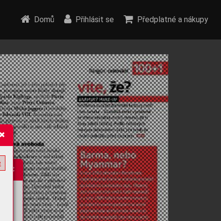
Domů
Přihlásit se
Předplatné a nákupy
e