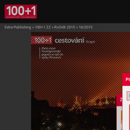
Extra Publishing
»
100+1 ZZ
»
Ročník 2015
»
16/2015
P
Žádo