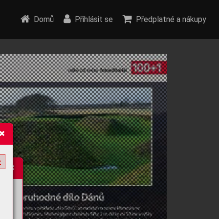
Domů
Přihlásit se
Předplatné a nákupy
e