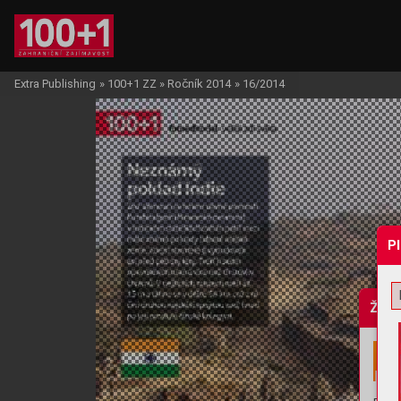
Extra Publishing
»
100+1 ZZ
»
Ročník 2014
»
16/2014
P
Žádo