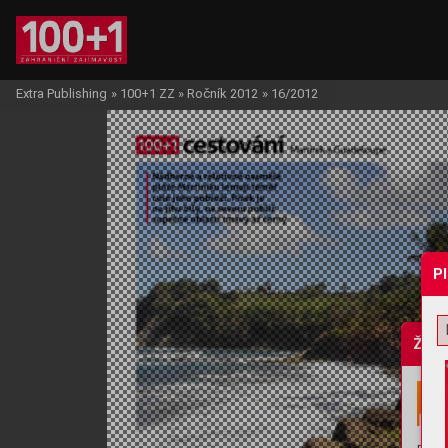
Extra Publishing
»
100+1 ZZ
»
Ročník 2012
»
16/2012
P
Žádo