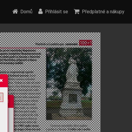
Domů
Přihlásit se
Předplatné a nákupy
e