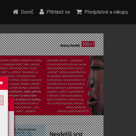
Domů
Přihlásit se
Předplatné a nákupy
e