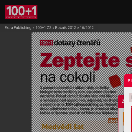
Extra Publishing
»
100+1 ZZ
»
Ročník 2012
»
16/2012
P
Žádo