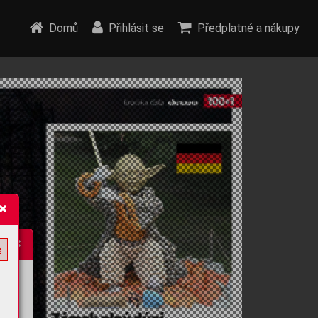
Domů
Přihlásit se
Předplatné a nákupy
e