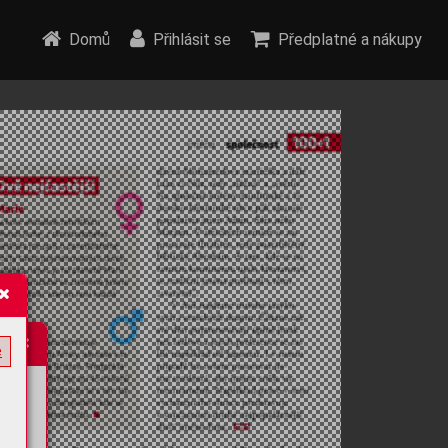
Domů
Přihlásit se
Předplatné a nákupy
e