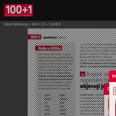
Extra Publishing
»
100+1 ZZ
»
15/2025
P
Žádo