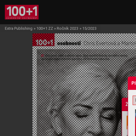
Extra Publishing
»
100+1 ZZ
»
Ročník 2023
»
15/2023
P
Žádo