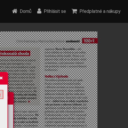
Domů
Přihlásit se
Předplatné a nákupy
e