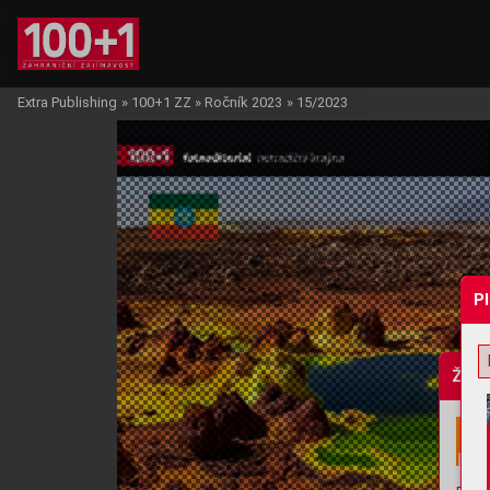
Extra Publishing
»
100+1 ZZ
»
Ročník 2023
»
15/2023
P
Žádo