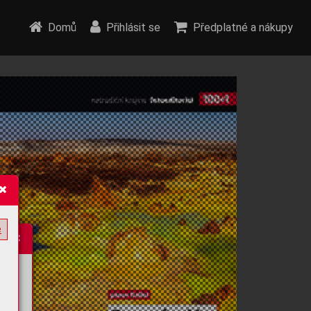
Domů
Přihlásit se
Předplatné a nákupy
e