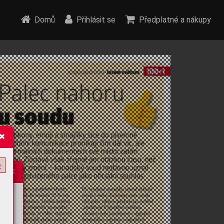
Domů
Přihlásit se
Předplatné a nákupy
e