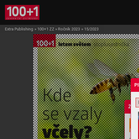
Extra Publishing
»
100+1 ZZ
»
Ročník 2023
»
15/2023
P
Žádo