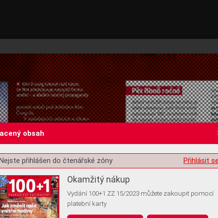
lacený obsah
Nejste přihlášen do čtenářské zóny
Přihlásit s
st o souhlas s ukládáním volitelných informací
Okamžitý nákup
Vydání 100+1 ZZ 15/2023 můžete zakoupit pomocí
platební karty