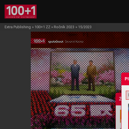
Extra Publishing
»
100+1 ZZ
»
Ročník 2023
»
15/2023
P
Žádo