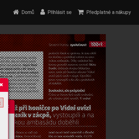
Domů
Přihlásit se
Předplatné a nákupy
e