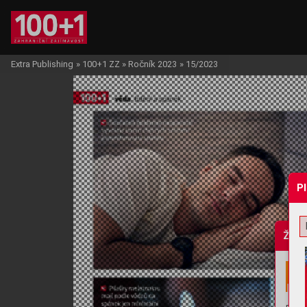
Extra Publishing
»
100+1 ZZ
»
Ročník 2023
»
15/2023
P
Žádo