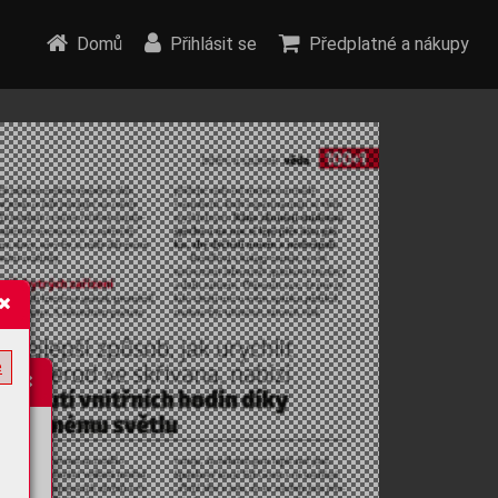
Domů
Přihlásit se
Předplatné a nákupy
e