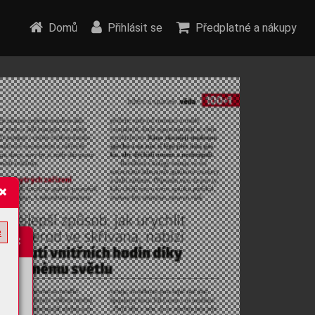
Domů
Přihlásit se
Předplatné a nákupy
e