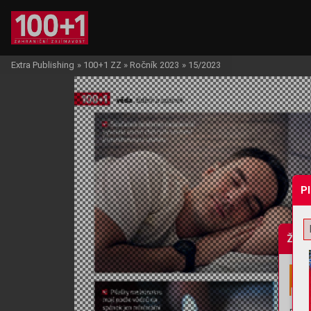
Extra Publishing
»
100+1 ZZ
»
Ročník 2023
»
15/2023
P
Žádo