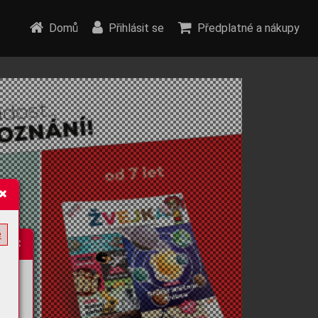
Domů
Přihlásit se
Předplatné a nákupy
e