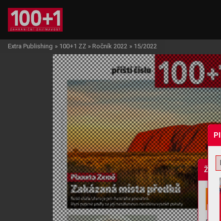
Extra Publishing
»
100+1 ZZ
»
Ročník 2022
»
15/2022
P
Žádo