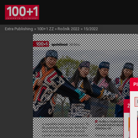
Extra Publishing
»
100+1 ZZ
»
Ročník 2022
»
15/2022
P
Žádo