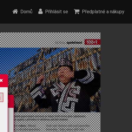
Domů
Přihlásit se
Předplatné a nákupy
e