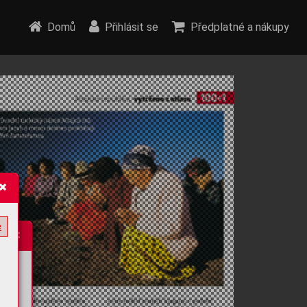
Domů
Přihlásit se
Předplatné a nákupy
e