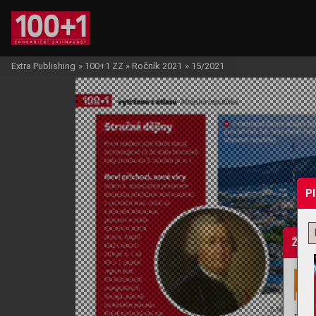
Extra Publishing
»
100+1 ZZ
»
Ročník 2021
»
15/2021
P
Žádo