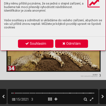
Díky němu příště poznáme, že se jedná o stejné zařízení, a
budeme tak moci přesněji vyhodnotit návštěvnost.
Identifikátor je zcela anonymní.
Vaše souhlasy a odmítnutí si ukládáme do vašeho zařízení, abychom se
vás už příště znovu neptali. Můžete je kdykoli později upravit ve Správě
cookies
Souhlasím
Odmítám
15/2021
3