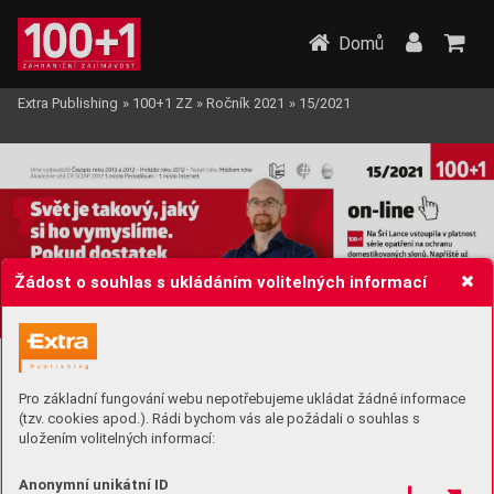
Domů
Extra Publishing
»
100+1 ZZ
»
Ročník 2021
»
15/2021
Žádost o souhlas s ukládáním volitelných informací
Pro základní fungování webu nepotřebujeme ukládat žádné informace
(tzv. cookies apod.). Rádi bychom vás ale požádali o souhlas s
uložením volitelných informací:
Anonymní unikátní ID