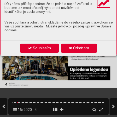
Díky němu příště poznáme, že se jedná o stejné zařízení, a
budeme tak moci přesněji vyhodnotit návštěvnost.
Identifikátor je zcela anonymní.
Vaše souhlasy a odmítnutí si ukládáme do vašeho zařízení, abychom se
vás už příště znovu neptali. Můžete je kdykoli později upravit ve Správě
cookies
Souhlasím
Odmítám
15/2020
4