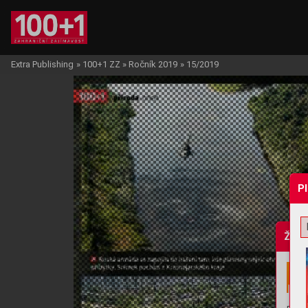
Extra Publishing
»
100+1 ZZ
»
Ročník 2019
»
15/2019
P
Žádo