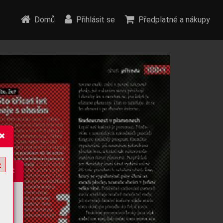
Domů
Přihlásit se
Předplatné a nákupy
e