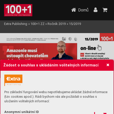
Domů
Extra Publishing
»
100+1 ZZ
»
Ročník 2019
»
15/2019
Žádost o souhlas s ukládáním volitelných informací
Pro základní fungování webu nepotřebujeme ukládat žádné informace
(tzv. cookies apod.). Rádi bychom vás ale požádali o souhlas s
uložením volitelných informací:
Anonymní unikátní ID