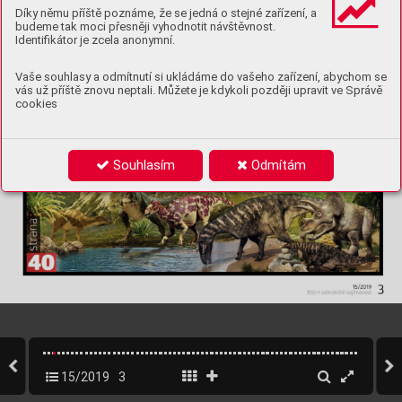
Díky němu příště poznáme, že se jedná o stejné zařízení, a
budeme tak moci přesněji vyhodnotit návštěvnost.
Identifikátor je zcela anonymní.
Vaše souhlasy a odmítnutí si ukládáme do vašeho zařízení, abychom se
vás už příště znovu neptali. Můžete je kdykoli později upravit ve Správě
cookies
Souhlasím
Odmítám
15/2019
3