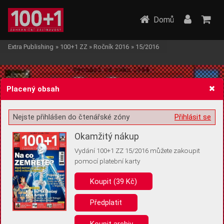
Domů
Extra Publishing
»
100+1 ZZ
»
Ročník 2016
»
15/2016
Placený obsah
Nejste přihlášen do čtenářské zóny
Přihlásit se
Žádost o souhlas s ukládáním volitelných informací
Okamžitý nákup
Vydání 100+1 ZZ 15/2016 můžete zakoupit
pomocí platební karty
Koupit (39 Kč)
Pro základní fungování webu nepotřebujeme ukládat žádné informace
(tzv. cookies apod.). Rádi bychom vás ale požádali o souhlas s
uložením volitelných informací:
Předplatit
Anonymní unikátní ID
Koupit archiv