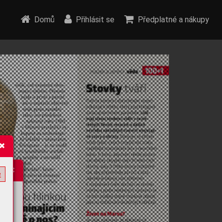
Domů
Přihlásit se
Předplatné a nákupy
e