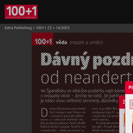
Extra Publishing
»
100+1 ZZ
»
14/2025
P
Žádo