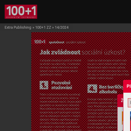
Extra Publishing
»
100+1 ZZ
»
14/2024
P
Žádo