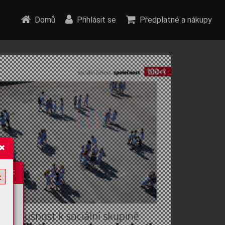
Domů
Přihlásit se
Předplatné a nákupy
e