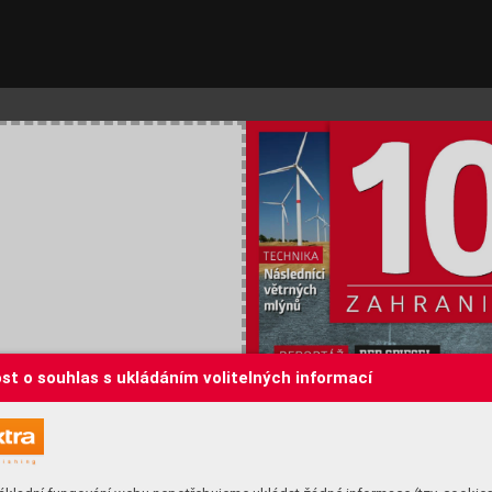
st o souhlas s ukládáním volitelných informací