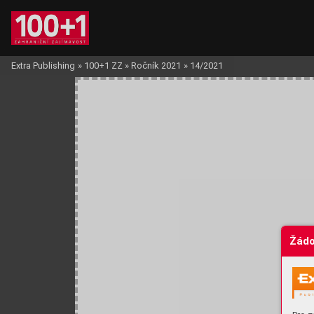
Extra Publishing
»
100+1 ZZ
»
Ročník 2021
»
14/2021
Žádo