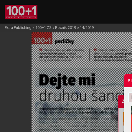
Extra Publishing
»
100+1 ZZ
»
Ročník 2019
»
14/2019
P
Žádo