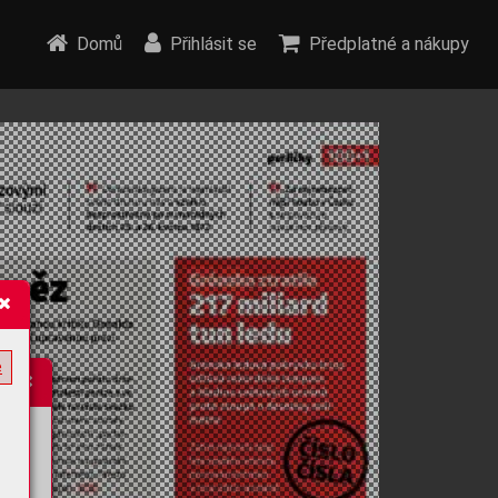
Domů
Přihlásit se
Předplatné a nákupy
e