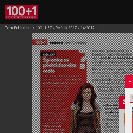
Extra Publishing
»
100+1 ZZ
»
Ročník 2017
»
14/2017
P
Žádo