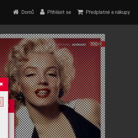
Domů
Přihlásit se
Předplatné a nákupy
e