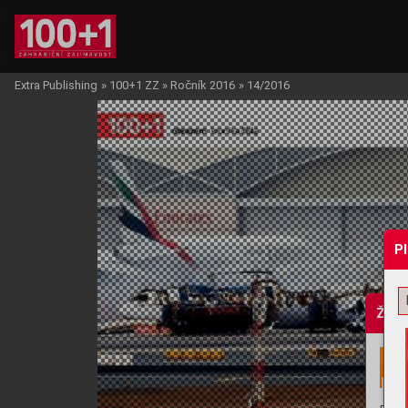
Extra Publishing
»
100+1 ZZ
»
Ročník 2016
»
14/2016
P
Žádo