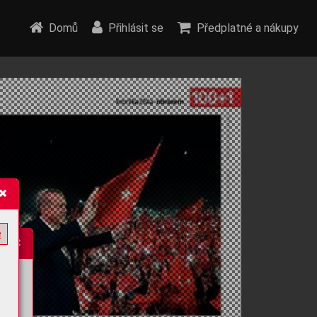
Domů
Přihlásit se
Předplatné a nákupy
e