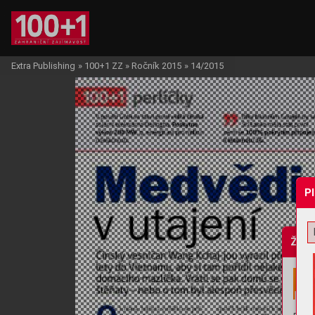
Extra Publishing
»
100+1 ZZ
»
Ročník 2015
»
14/2015
P
Žádo