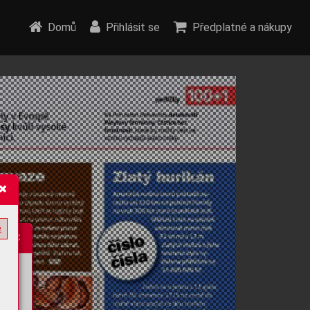
Domů
Přihlásit se
Předplatné a nákupy
e