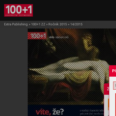
Extra Publishing
»
100+1 ZZ
»
Ročník 2015
»
14/2015
P
Žádo