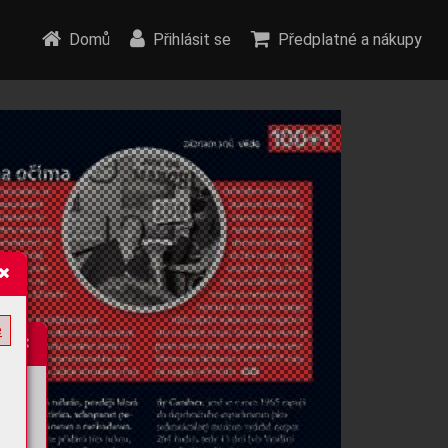
Domů
Přihlásit se
Předplatné a nákupy
e