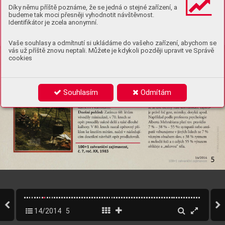
Díky němu příště poznáme, že se jedná o stejné zařízení, a
budeme tak moci přesněji vyhodnotit návštěvnost.
Identifikátor je zcela anonymní.
Vaše souhlasy a odmítnutí si ukládáme do vašeho zařízení, abychom se
vás už příště znovu neptali. Můžete je kdykoli později upravit ve Správě
cookies
Souhlasím
Odmítám
14/2014
5