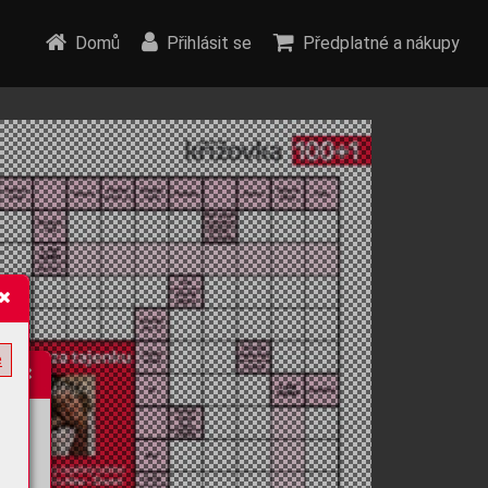
Domů
Přihlásit se
Předplatné a nákupy
e