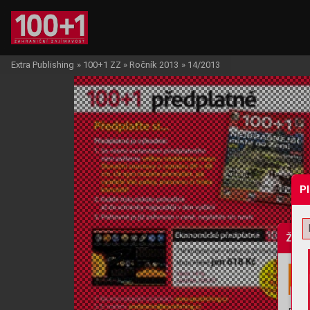
Extra Publishing
»
100+1 ZZ
»
Ročník 2013
»
14/2013
P
Žádo