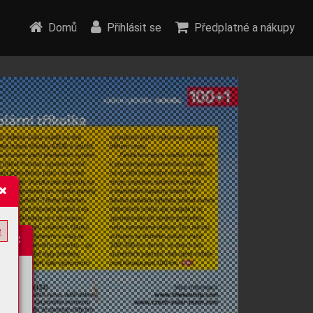
Domů
Přihlásit se
Předplatné a nákupy
e