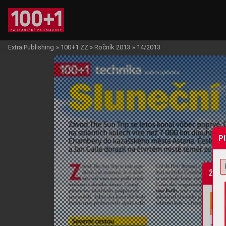
Extra Publishing
»
100+1 ZZ
»
Ročník 2013
»
14/2013
P
Žádo