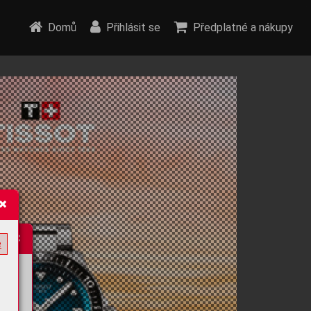
Domů
Přihlásit se
Předplatné a nákupy
e