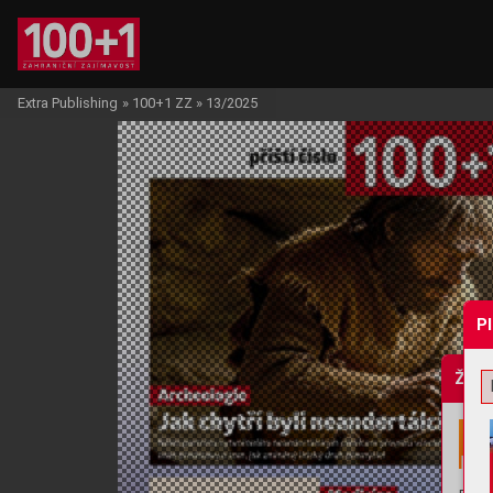
Extra Publishing
»
100+1 ZZ
»
13/2025
P
Žádo