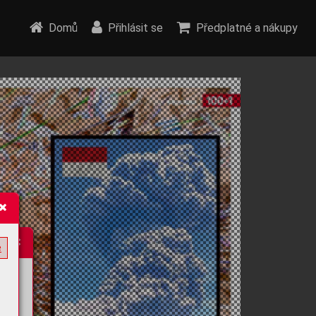
Domů
Přihlásit se
Předplatné a nákupy
e