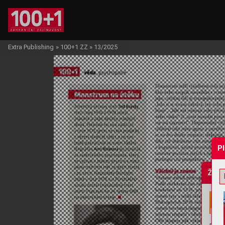
Extra Publishing
»
100+1 ZZ
»
13/2025
P
Žádo