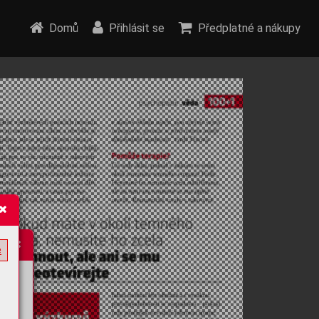
Domů
Přihlásit se
Předplatné a nákupy
e