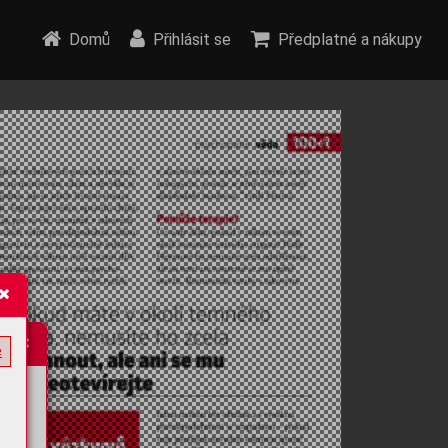
Domů
Přihlásit se
Předplatné a nákupy
e