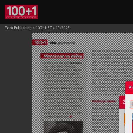
Extra Publishing
»
100+1 ZZ
»
13/2025
P
Žádo