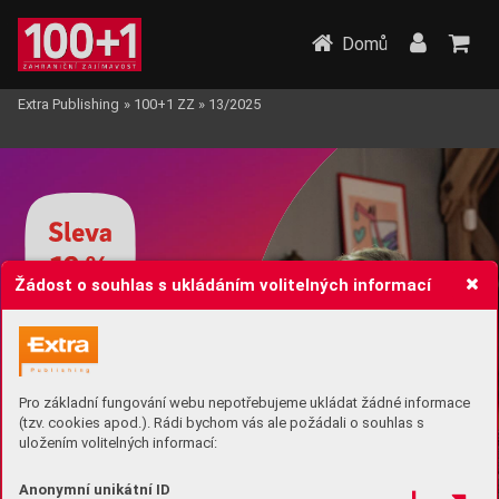
Domů
Extra Publishing
»
100+1 ZZ
»
13/2025
Žádost o souhlas s ukládáním volitelných informací
Pro základní fungování webu nepotřebujeme ukládat žádné informace
(tzv. cookies apod.). Rádi bychom vás ale požádali o souhlas s
uložením volitelných informací:
Anonymní unikátní ID