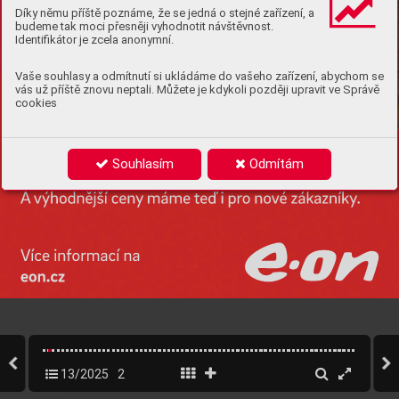
Díky němu příště poznáme, že se jedná o stejné zařízení, a
budeme tak moci přesněji vyhodnotit návštěvnost.
Identifikátor je zcela anonymní.
Vaše souhlasy a odmítnutí si ukládáme do vašeho zařízení, abychom se
vás už příště znovu neptali. Můžete je kdykoli později upravit ve Správě
cookies
Souhlasím
Odmítám
13/2025
2