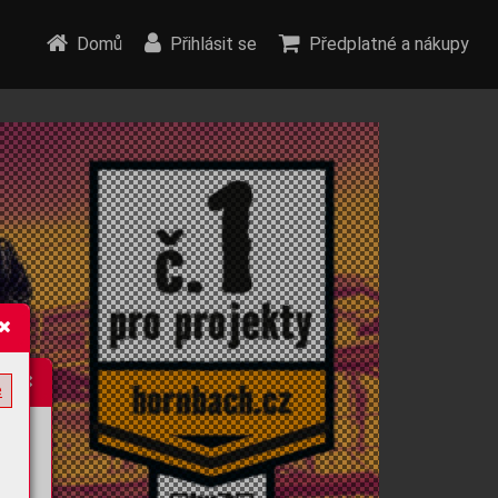
Domů
Přihlásit se
Předplatné a nákupy
e