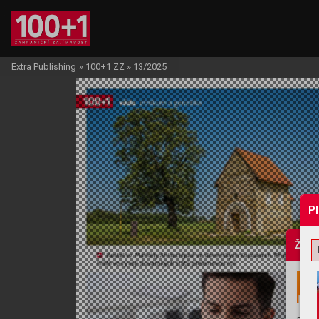
Extra Publishing
»
100+1 ZZ
»
13/2025
P
Žádo