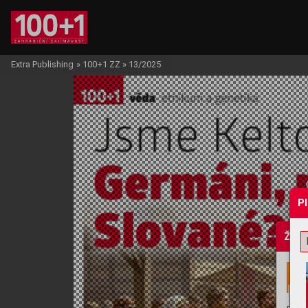
Extra Publishing
»
100+1 ZZ
»
13/2025
P
Žádo