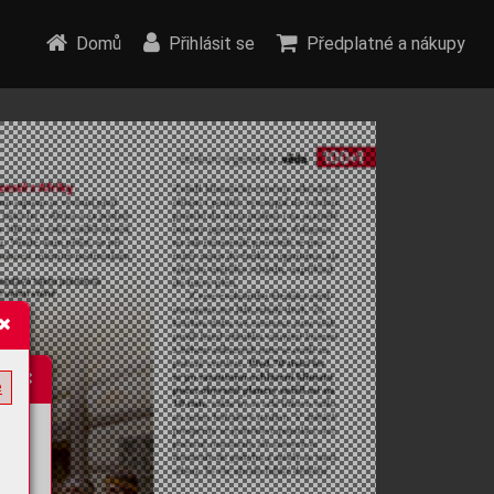
Domů
Přihlásit se
Předplatné a nákupy
e