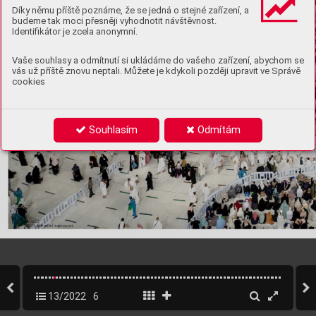
Díky němu příště poznáme, že se jedná o stejné zařízení, a
budeme tak moci přesněji vyhodnotit návštěvnost.
Identifikátor je zcela anonymní.
Vaše souhlasy a odmítnutí si ukládáme do vašeho zařízení, abychom se
vás už příště znovu neptali. Můžete je kdykoli později upravit ve Správě
cookies
Souhlasím
Odmítám
6
13/2022
100+1 zahraniční zajímavost
13/2022
6