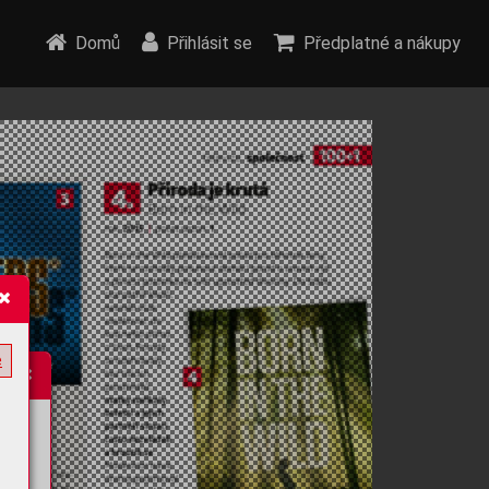
Domů
Přihlásit se
Předplatné a nákupy
e