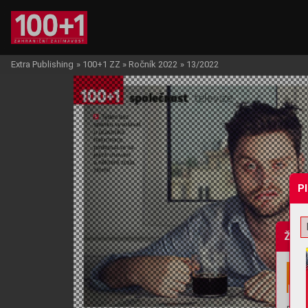
Extra Publishing
»
100+1 ZZ
»
Ročník 2022
»
13/2022
P
Žádo