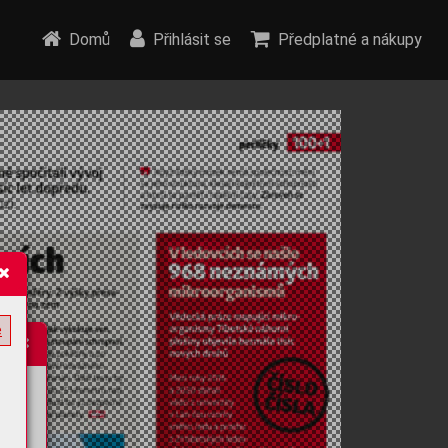
Domů
Přihlásit se
Předplatné a nákupy
e