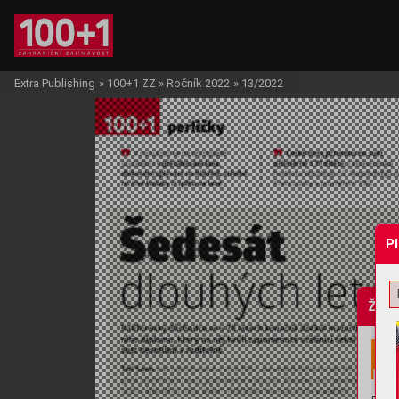
Extra Publishing
»
100+1 ZZ
»
Ročník 2022
»
13/2022
P
Žádo