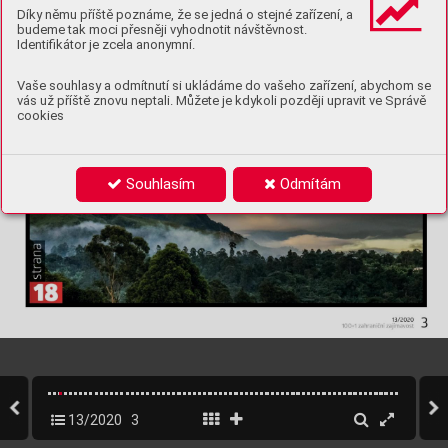
Díky němu příště poznáme, že se jedná o stejné zařízení, a
budeme tak moci přesněji vyhodnotit návštěvnost.
Identifikátor je zcela anonymní.
Vaše souhlasy a odmítnutí si ukládáme do vašeho zařízení, abychom se
vás už příště znovu neptali. Můžete je kdykoli později upravit ve Správě
cookies
Souhlasím
Odmítám
13/2020
3