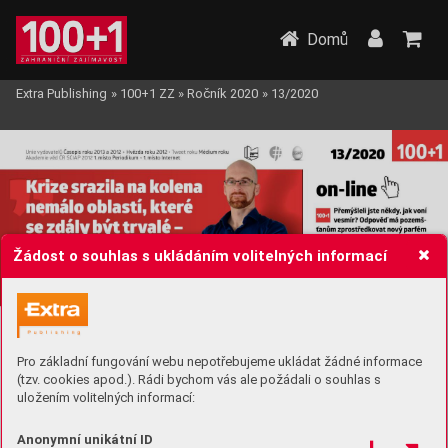
Domů
Extra Publishing
»
100+1 ZZ
»
Ročník 2020
»
13/2020
Žádost o souhlas s ukládáním volitelných informací
Pro základní fungování webu nepotřebujeme ukládat žádné informace
(tzv. cookies apod.). Rádi bychom vás ale požádali o souhlas s
uložením volitelných informací:
Anonymní unikátní ID