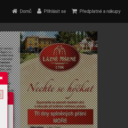
Domů
Přihlásit se
Předplatné a nákupy
e