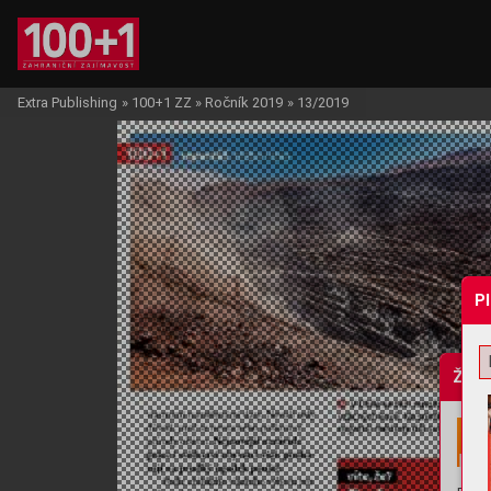
Extra Publishing
»
100+1 ZZ
»
Ročník 2019
»
13/2019
P
Žádo