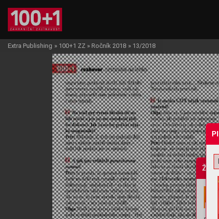
Extra Publishing
»
100+1 ZZ
»
Ročník 2018
»
13/2018
P
Žádo