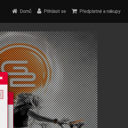
Domů
Přihlásit se
Předplatné a nákupy
e