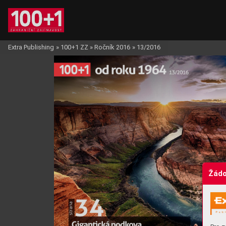
Extra Publishing
»
100+1 ZZ
»
Ročník 2016
»
13/2016
Žádo