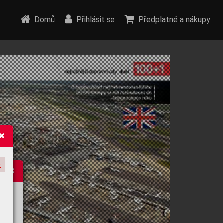
Domů
Přihlásit se
Předplatné a nákupy
e