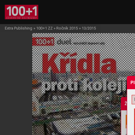
Extra Publishing
»
100+1 ZZ
»
Ročník 2015
»
13/2015
P
Žádo