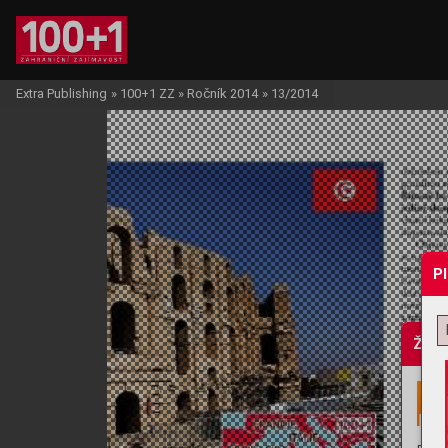
Extra Publishing
»
100+1 ZZ
»
Ročník 2014
»
13/2014
P
Žádo