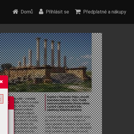
Domů
Přihlásit se
Předplatné a nákupy
e